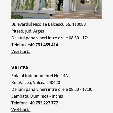
Bulevardul Nicolae Balcescu S5, 110088
Pitesti, jud. Arges
De luni pana vineri intre orele 08:30 - 17:
Telefon:
+40 731 489 414
Vezi harta
VALCEA
Splaiul Independentei Nr. 14A
Rm.Valcea, Valcea 240420
De luni pana vineri intre orele 08:30 - 17:30
Sambata, Duminica - Inchis
Telefon:
+40 753 227 777
Vezi harta